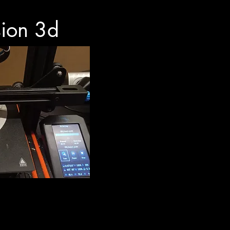
sion 3d