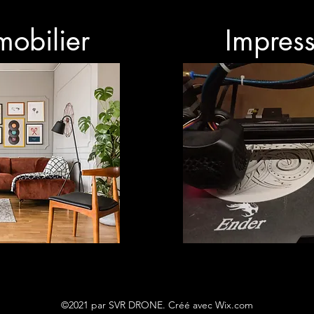
mobilier
Impres
©2021 par SVR DRONE. Créé avec Wix.com