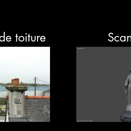
de toiture
Sca