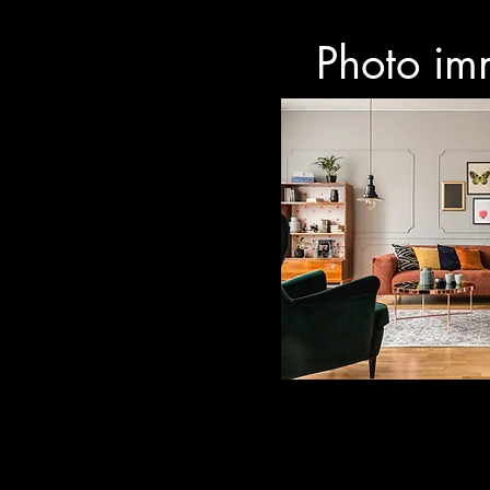
Photo im